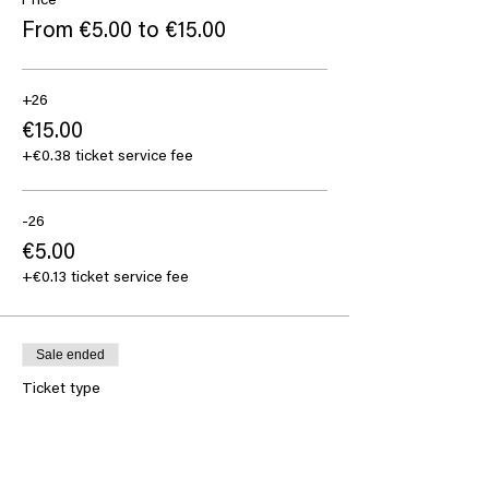
Price
From €5.00 to €15.00
+26
€15.00
+€0.38 ticket service fee
-26
€5.00
+€0.13 ticket service fee
Sale ended
Ticket type
Steunticket
More info