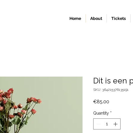
Home
About
Tickets
Dit is een 
SKU: 364215376135191
Price
€85.00
Quantity
*