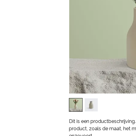
Dit is een productbeschrijving.
product, zoals de maat, het mat
enzovoort.