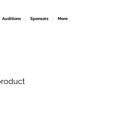
Auditions
Sponsors
More
product